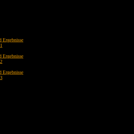
d Ergebnisse
O1
d Ergebnisse
O2
d Ergebnisse
O3