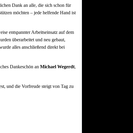
lichen Dank an alle, die sich schon für
tützen möchten – jede helfende Hand ist
se entspannter Arbeitseinsatz auf dem
urden überarbeitet und neu gebaut,
urde alles anschließend direkt bei
liches Dankeschön an
Michael Wegerdt
,
st, und die Vorfreude steigt von Tag zu