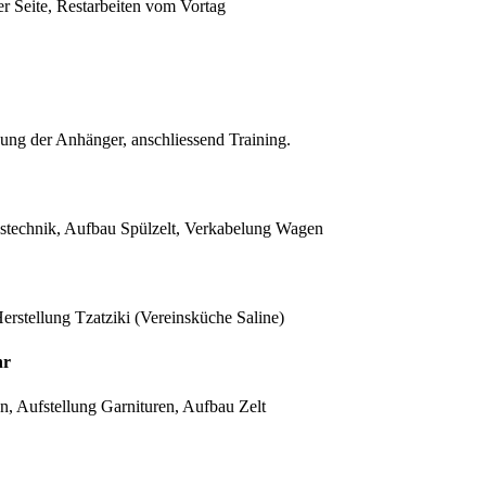
 Seite, Restarbeiten vom Vortag
ng der Anhänger, anschliessend Training.
stechnik, Aufbau Spülzelt, Verkabelung Wagen
erstellung Tzatziki (Vereinsküche Saline)
hr
en, Aufstellung Garnituren, Aufbau Zelt