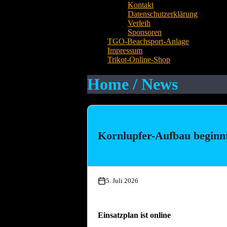
Kontakt
Datenschutzerklärung
Verleih
Sponsoren
TGO-Beachsport-Anlage
Impressum
Trikot-Online-Shop
Home / News
Kornlupfer-Aufbau beginn
5. Juli 2026
Einsatzplan ist online