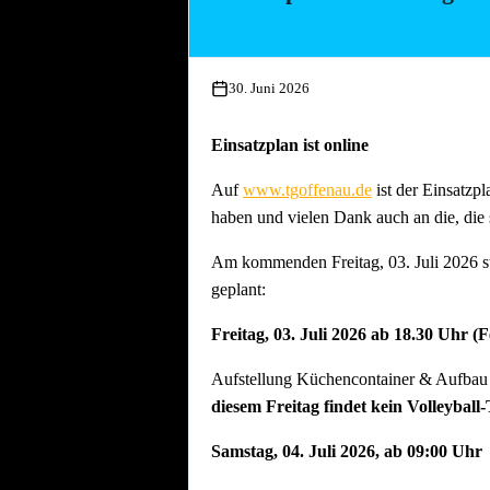
Essen und Trinken während allen Aufbau
30. Juni 2026
Einsatzplan ist online
Auf
www.tgoffenau.de
ist der Einsatzpl
haben und vielen Dank auch an die, die 
Am kommenden Freitag, 03. Juli 2026 st
geplant:
Freitag, 03. Juli 2026 ab 18.30 Uhr (
Aufstellung Küchencontainer & Aufbau d
diesem Freitag findet kein Volleyball-
Samstag, 04. Juli 2026, ab 09:00 Uhr