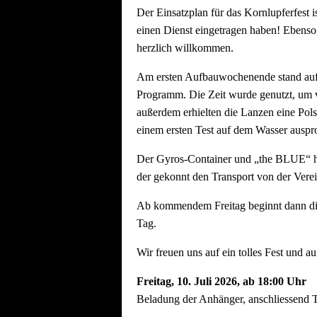
Der Einsatzplan für das Kornlupferfest i
einen Dienst eingetragen haben! Ebenso
herzlich willkommen.
Am ersten Aufbauwochenende stand aufg
Programm. Die Zeit wurde genutzt, um vo
außerdem erhielten die Lanzen eine Pols
einem ersten Test auf dem Wasser auspro
Der Gyros-Container und „the BLUE“ ha
der gekonnt den Transport von der Vere
Ab kommendem Freitag beginnt dann die h
Tag.
Wir freuen uns auf ein tolles Fest und au
Freitag, 10.
Juli 2026, ab 18:00 Uhr
Beladung der Anhänger, anschliessend T