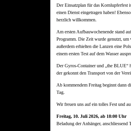
Der Einsatzplan für das Kornlupferfest i
einen Dienst eingetragen haben! Ebenso
herzlich willkommen.
Am ersten Aufbauwochenende stand aufg
Programm. Die Zeit wurde genutzt, um vo
außerdem erhielten die Lanzen eine Pols
einem ersten Test auf dem Wasser auspro
Der Gyros-Container und „the BLUE“ ha
der gekonnt den Transport von der Vere
Ab kommendem Freitag beginnt dann die h
Tag.
Wir freuen uns auf ein tolles Fest und au
Freitag, 10.
Juli 2026, ab 18:00 Uhr
Beladung der Anhänger, anschliessend T