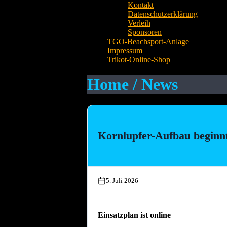
Kontakt
Datenschutzerklärung
Verleih
Sponsoren
TGO-Beachsport-Anlage
Impressum
Trikot-Online-Shop
Home / News
Kornlupfer-Aufbau beginn
5. Juli 2026
Einsatzplan ist online