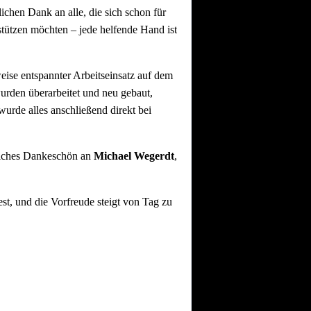
lichen Dank an alle, die sich schon für
tützen möchten – jede helfende Hand ist
se entspannter Arbeitseinsatz auf dem
urden überarbeitet und neu gebaut,
urde alles anschließend direkt bei
liches Dankeschön an
Michael Wegerdt
,
st, und die Vorfreude steigt von Tag zu