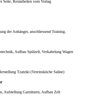
 Seite, Restarbeiten vom Vortag
ng der Anhänger, anschliessend Training.
stechnik, Aufbau Spülzelt, Verkabelung Wagen
erstellung Tzatziki (Vereinsküche Saline)
hr
en, Aufstellung Garnituren, Aufbau Zelt