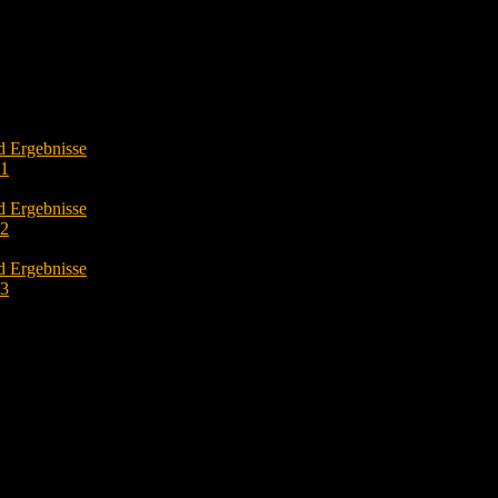
d Ergebnisse
O1
d Ergebnisse
O2
d Ergebnisse
O3