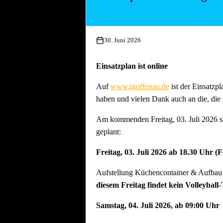
Essen und Trinken während allen Aufbau
30. Juni 2026
Einsatzplan ist online
Auf
www.tgoffenau.de
ist der Einsatzpl
haben und vielen Dank auch an die, die 
Am kommenden Freitag, 03. Juli 2026 st
geplant:
Freitag, 03. Juli 2026 ab 18.30 Uhr (
Aufstellung Küchencontainer & Aufbau d
diesem Freitag findet kein Volleyball-
Samstag, 04. Juli 2026, ab 09:00 Uhr