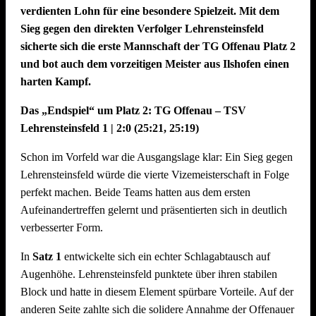
verdienten Lohn für eine besondere Spielzeit. Mit dem
Sieg gegen den direkten Verfolger Lehrensteinsfeld
sicherte sich die erste Mannschaft der TG Offenau Platz 2
und bot auch dem vorzeitigen Meister aus Ilshofen einen
harten Kampf.
Das „Endspiel“ um Platz 2: TG Offenau – TSV
Lehrensteinsfeld 1 | 2:0 (25:21, 25:19)
Schon im Vorfeld war die Ausgangslage klar: Ein Sieg gegen
Lehrensteinsfeld würde die vierte Vizemeisterschaft in Folge
perfekt machen. Beide Teams hatten aus dem ersten
Aufeinandertreffen gelernt und präsentierten sich in deutlich
verbesserter Form.
In
Satz 1
entwickelte sich ein echter Schlagabtausch auf
Augenhöhe. Lehrensteinsfeld punktete über ihren stabilen
Block und hatte in diesem Element spürbare Vorteile. Auf der
anderen Seite zahlte sich die solidere Annahme der Offenauer