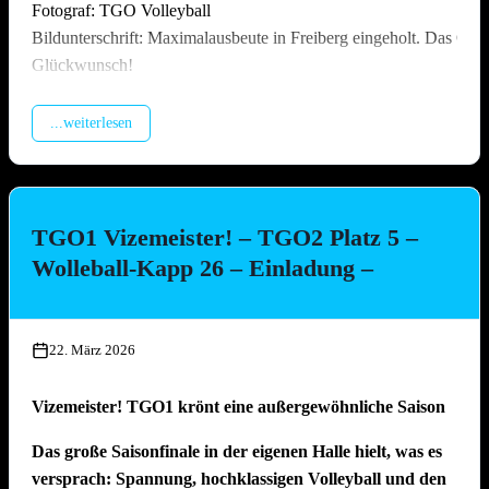
Fotograf: TGO Volleyball
Bildunterschrift: Maximalausbeute in Freiberg eingeholt. Das Off
Glückwunsch!
...weiterlesen
TGO1 Vizemeister! – TGO2 Platz 5 –
Wolleball-Kapp 26 – Einladung –
22. März 2026
Vizemeister! TGO1 krönt eine außergewöhnliche Saison
Das große Saisonfinale in der eigenen Halle hielt, was es
versprach: Spannung, hochklassigen Volleyball und den