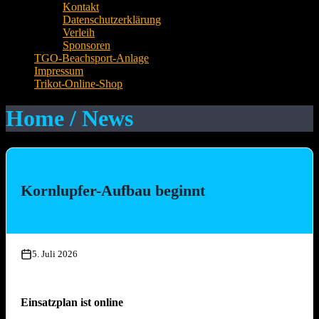
Kontakt
Datenschutzerklärung
Verleih
Sponsoren
TGO-Beachsport-Anlage
Impressum
Trikot-Online-Shop
Home / News
Kornlupfer-Aufbau beginnt
5. Juli 2026
Einsatzplan ist online