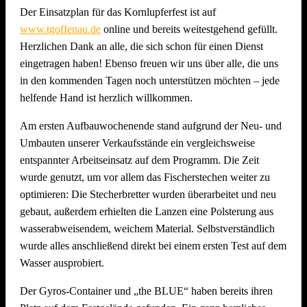
Der Einsatzplan für das Kornlupferfest ist auf
www.tgoffenau.de
online und bereits weitestgehend gefüllt.
Herzlichen Dank an alle, die sich schon für einen Dienst
eingetragen haben! Ebenso freuen wir uns über alle, die uns
in den kommenden Tagen noch unterstützen möchten – jede
helfende Hand ist herzlich willkommen.
Am ersten Aufbauwochenende stand aufgrund der Neu- und
Umbauten unserer Verkaufsstände ein vergleichsweise
entspannter Arbeitseinsatz auf dem Programm. Die Zeit
wurde genutzt, um vor allem das Fischerstechen weiter zu
optimieren: Die Stecherbretter wurden überarbeitet und neu
gebaut, außerdem erhielten die Lanzen eine Polsterung aus
wasserabweisendem, weichem Material. Selbstverständlich
wurde alles anschließend direkt bei einem ersten Test auf dem
Wasser ausprobiert.
Der Gyros-Container und „the BLUE“ haben bereits ihren