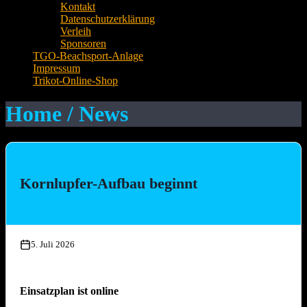
Kontakt
Datenschutzerklärung
Verleih
Sponsoren
TGO-Beachsport-Anlage
Impressum
Trikot-Online-Shop
Home / News
Kornlupfer-Aufbau beginnt
5. Juli 2026
Einsatzplan ist online