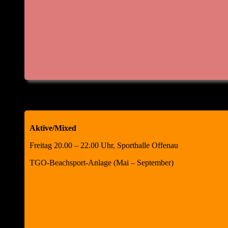
Matthias Höll, Abteilungsleiter Jürgen
Kowol, Schriftführer
Aktive/Mixed
Freitag 20.00 – 22.00 Uhr, Sporthalle Offenau
TGO-Beachsport-Anlage (Mai – September)