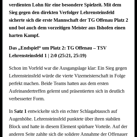
verdienten Lohn für eine besondere Spielzeit. Mit dem
Sieg gegen den direkten Verfolger Lehrensteinsfeld
sicherte sich die erste Mannschaft der TG Offenau Platz 2
und bot auch dem vorzeitigen Meister aus Ilshofen einen
harten Kampf.
Das „Endspiel“ um Platz 2: TG Offenau – TSV
Lehrensteinsfeld 1 | 2:0 (25:21, 25:19)
Schon im Vorfeld war die Ausgangslage klar: Ein Sieg gegen
Lehrensteinsfeld würde die vierte Vizemeisterschaft in Folge
perfekt machen. Beide Teams hatten aus dem ersten
Aufeinandertreffen gelernt und präsentierten sich in deutlich
verbesserter Form.
In
Satz 1
entwickelte sich ein echter Schlagabtausch auf
Augenhöhe. Lehrensteinsfeld punktete über ihren stabilen
Block und hatte in diesem Element spürbare Vorteile. Auf der
anderen Seite zahlte sich die solidere Annahme der Offenauer