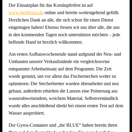
Der Einsatzplan für das Kornlupferfest ist auf
www.tgoffenau.de
online und bereits weitestgehend gefüllt.
Herzlichen Dank an alle, die sich schon für einen Dienst
eingetragen haben! Ebenso freuen wir uns über alle, die uns
in den kommenden Tagen noch unterstützen möchten – jede
helfende Hand ist herzlich willkommen.
Am ersten Aufbauwochenende stand aufgrund der Neu- und
Umbauten unserer Verkaufsstände ein vergleichsweise
entspannter Arbeitseinsatz auf dem Programm. Die Zeit
wurde genutzt, um vor allem das Fischerstechen weiter zu
optimieren: Die Stecherbretter wurden überarbeitet und neu
gebaut, außerdem erhielten die Lanzen eine Polsterung aus
wasserabweisendem, weichem Material. Selbstverständlich
wurde alles anschließend direkt bei einem ersten Test auf dem
Wasser ausprobiert.
Der Gyros-Container und „the BLUE“ haben bereits ihren