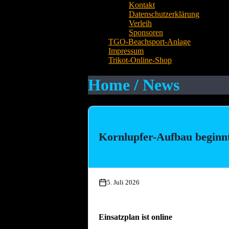
Kontakt
Datenschutzerklärung
Verleih
Sponsoren
TGO-Beachsport-Anlage
Impressum
Trikot-Online-Shop
Home / News
Kornlupfer-Aufbau beginn
5. Juli 2026
Einsatzplan ist online