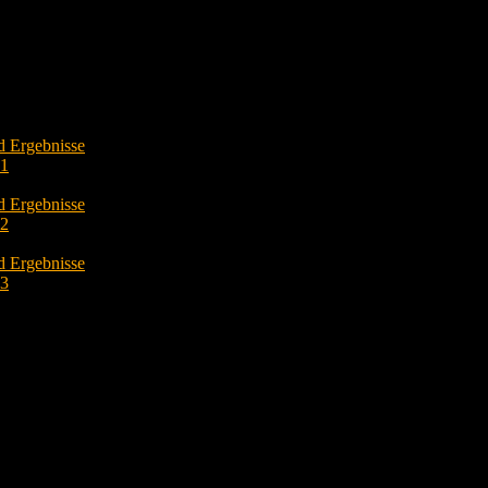
d Ergebnisse
O1
d Ergebnisse
O2
d Ergebnisse
O3