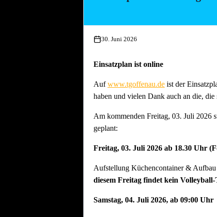
Essen und Trinken während allen Aufbau
30. Juni 2026
Einsatzplan ist online
Auf
www.tgoffenau.de
ist der Einsatzpl
haben und vielen Dank auch an die, die 
Am kommenden Freitag, 03. Juli 2026 st
geplant:
Freitag, 03. Juli 2026 ab 18.30 Uhr (
Aufstellung Küchencontainer & Aufbau d
diesem Freitag findet kein Volleyball-
Samstag, 04. Juli 2026, ab 09:00 Uhr