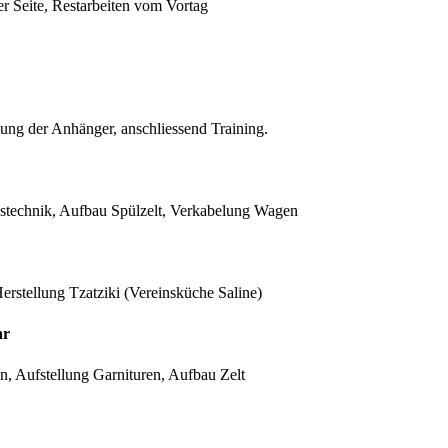
 Seite, Restarbeiten vom Vortag
ng der Anhänger, anschliessend Training.
stechnik, Aufbau Spülzelt, Verkabelung Wagen
erstellung Tzatziki (Vereinsküche Saline)
hr
en, Aufstellung Garnituren, Aufbau Zelt