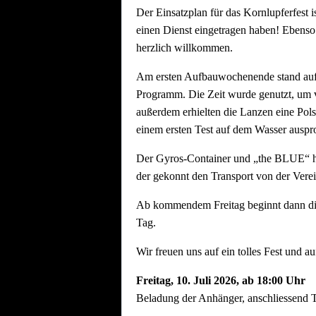
Der Einsatzplan für das Kornlupferfest i
einen Dienst eingetragen haben! Ebenso
herzlich willkommen.
Am ersten Aufbauwochenende stand aufg
Programm. Die Zeit wurde genutzt, um vo
außerdem erhielten die Lanzen eine Pols
einem ersten Test auf dem Wasser auspro
Der Gyros-Container und „the BLUE“ ha
der gekonnt den Transport von der Vere
Ab kommendem Freitag beginnt dann die h
Tag.
Wir freuen uns auf ein tolles Fest und au
Freitag, 10.
Juli 2026, ab 18:00 Uhr
Beladung der Anhänger, anschliessend T