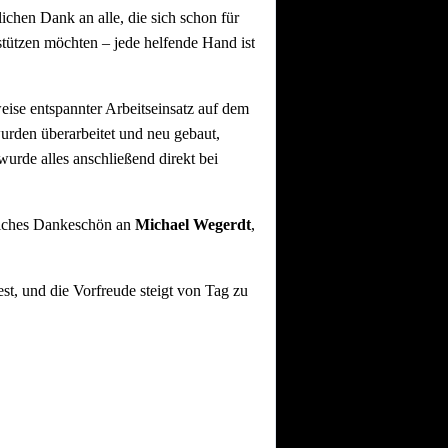
lichen Dank an alle, die sich schon für
tützen möchten – jede helfende Hand ist
se entspannter Arbeitseinsatz auf dem
urden überarbeitet und neu gebaut,
urde alles anschließend direkt bei
liches Dankeschön an
Michael Wegerdt
,
st, und die Vorfreude steigt von Tag zu