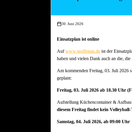
Essen und Trinken während allen Aufbau
30. Juni 2026
Einsatzplan ist online
Auf
www.tgoffenau.de
ist der Einsatzpl
haben und vielen Dank auch an die, die 
Am kommenden Freitag, 03. Juli 2026 st
geplant:
Freitag, 03. Juli 2026 ab 18.30 Uhr (
Aufstellung Küchencontainer & Aufbau d
diesem Freitag findet kein Volleyball-
Samstag, 04. Juli 2026, ab 09:00 Uhr