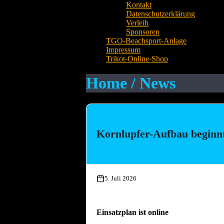
Kontakt
Datenschutzerklärung
Verleih
Sponsoren
TGO-Beachsport-Anlage
Impressum
Trikot-Online-Shop
Home / News
Kornlupfer-Aufbau beginn
5. Juli 2026
Einsatzplan ist online