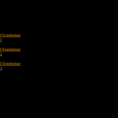
d Ergebnisse
O1
d Ergebnisse
O2
d Ergebnisse
O3