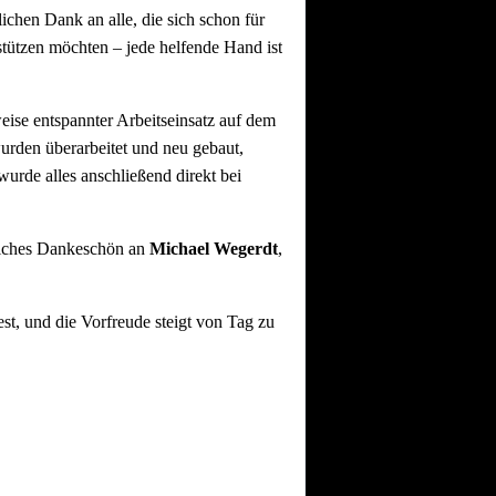
lichen Dank an alle, die sich schon für
tützen möchten – jede helfende Hand ist
se entspannter Arbeitseinsatz auf dem
urden überarbeitet und neu gebaut,
urde alles anschließend direkt bei
liches Dankeschön an
Michael Wegerdt
,
st, und die Vorfreude steigt von Tag zu