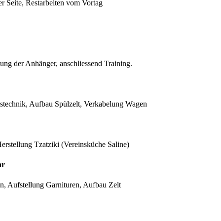
 Seite, Restarbeiten vom Vortag
ng der Anhänger, anschliessend Training.
stechnik, Aufbau Spülzelt, Verkabelung Wagen
erstellung Tzatziki (Vereinsküche Saline)
hr
en, Aufstellung Garnituren, Aufbau Zelt