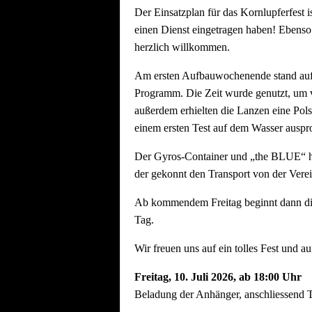
Der Einsatzplan für das Kornlupferfest i
einen Dienst eingetragen haben! Ebenso
herzlich willkommen.
Am ersten Aufbauwochenende stand aufg
Programm. Die Zeit wurde genutzt, um vo
außerdem erhielten die Lanzen eine Pols
einem ersten Test auf dem Wasser auspro
Der Gyros-Container und „the BLUE“ ha
der gekonnt den Transport von der Vere
Ab kommendem Freitag beginnt dann die h
Tag.
Wir freuen uns auf ein tolles Fest und au
Freitag, 10.
Juli 2026, ab 18:00 Uhr
Beladung der Anhänger, anschliessend T