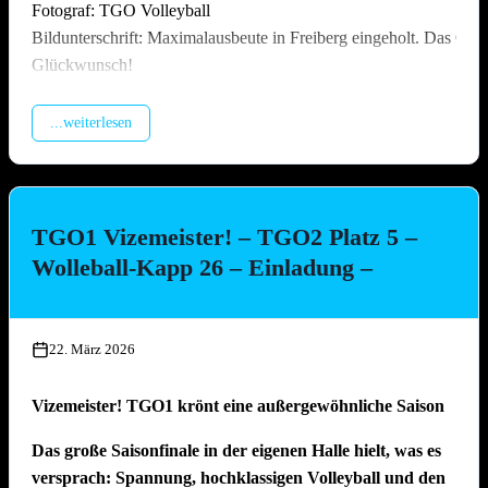
Fotograf: TGO Volleyball
Bildunterschrift: Maximalausbeute in Freiberg eingeholt. Das Off
Glückwunsch!
...weiterlesen
TGO1 Vizemeister! – TGO2 Platz 5 –
Wolleball-Kapp 26 – Einladung –
22. März 2026
Vizemeister! TGO1 krönt eine außergewöhnliche Saison
Das große Saisonfinale in der eigenen Halle hielt, was es
versprach: Spannung, hochklassigen Volleyball und den