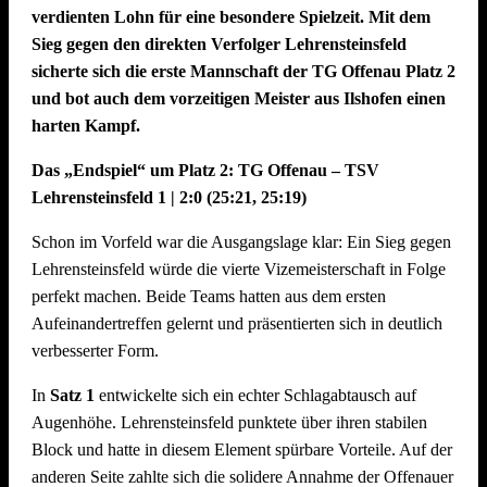
verdienten Lohn für eine besondere Spielzeit. Mit dem
Sieg gegen den direkten Verfolger Lehrensteinsfeld
sicherte sich die erste Mannschaft der TG Offenau Platz 2
und bot auch dem vorzeitigen Meister aus Ilshofen einen
harten Kampf.
Das „Endspiel“ um Platz 2: TG Offenau – TSV
Lehrensteinsfeld 1 | 2:0 (25:21, 25:19)
Schon im Vorfeld war die Ausgangslage klar: Ein Sieg gegen
Lehrensteinsfeld würde die vierte Vizemeisterschaft in Folge
perfekt machen. Beide Teams hatten aus dem ersten
Aufeinandertreffen gelernt und präsentierten sich in deutlich
verbesserter Form.
In
Satz 1
entwickelte sich ein echter Schlagabtausch auf
Augenhöhe. Lehrensteinsfeld punktete über ihren stabilen
Block und hatte in diesem Element spürbare Vorteile. Auf der
anderen Seite zahlte sich die solidere Annahme der Offenauer