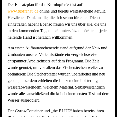
Der Einsatzplan für das Kornlupferfest ist auf
www.tgoffenau.de
online und bereits weitestgehend gefüllt.
Herzlichen Dank an alle, die sich schon für einen Dienst
eingetragen haben! Ebenso freuen wir uns über alle, die uns
in den kommenden Tagen noch unterstützen möchten – jede
helfende Hand ist herzlich willkommen.
Am ersten Aufbauwochenende stand aufgrund der Neu- und
Umbauten unserer Verkaufsstände ein vergleichsweise
entspannter Arbeitseinsatz auf dem Programm. Die Zeit
wurde genutzt, um vor allem das Fischerstechen weiter zu
optimieren: Die Stecherbretter wurden überarbeitet und neu
gebaut, außerdem erhielten die Lanzen eine Polsterung aus
wasserabweisendem, weichem Material. Selbstverständlich
wurde alles anschließend direkt bei einem ersten Test auf dem
Wasser ausprobiert.
Der Gyros-Container und „the BLUE“ haben bereits ihren