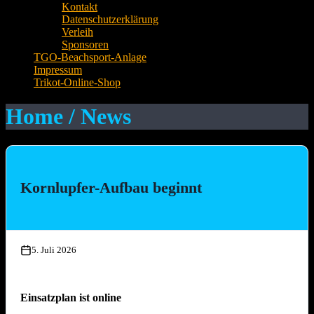
Kontakt
Datenschutzerklärung
Verleih
Sponsoren
TGO-Beachsport-Anlage
Impressum
Trikot-Online-Shop
Home / News
Kornlupfer-Aufbau beginnt
5. Juli 2026
Einsatzplan ist online