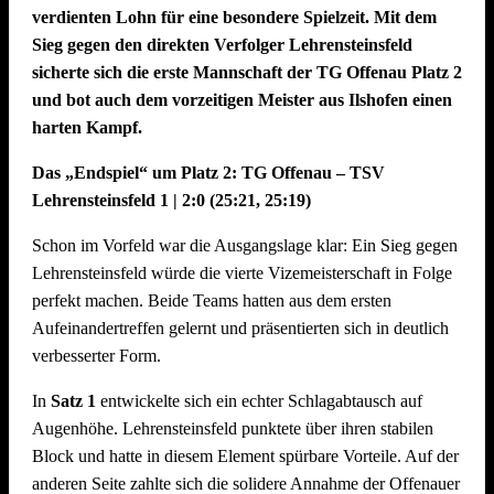
verdienten Lohn für eine besondere Spielzeit. Mit dem
Sieg gegen den direkten Verfolger Lehrensteinsfeld
sicherte sich die erste Mannschaft der TG Offenau Platz 2
und bot auch dem vorzeitigen Meister aus Ilshofen einen
harten Kampf.
Das „Endspiel“ um Platz 2: TG Offenau – TSV
Lehrensteinsfeld 1 | 2:0 (25:21, 25:19)
Schon im Vorfeld war die Ausgangslage klar: Ein Sieg gegen
Lehrensteinsfeld würde die vierte Vizemeisterschaft in Folge
perfekt machen. Beide Teams hatten aus dem ersten
Aufeinandertreffen gelernt und präsentierten sich in deutlich
verbesserter Form.
In
Satz 1
entwickelte sich ein echter Schlagabtausch auf
Augenhöhe. Lehrensteinsfeld punktete über ihren stabilen
Block und hatte in diesem Element spürbare Vorteile. Auf der
anderen Seite zahlte sich die solidere Annahme der Offenauer