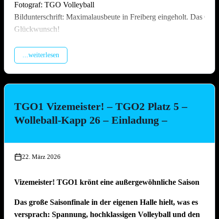
Fotograf: TGO Volleyball
Bildunterschrift: Maximalausbeute in Freiberg eingeholt. Das Off
Glückwunsch!
...weiterlesen
TGO1 Vizemeister! – TGO2 Platz 5 –
Wolleball-Kapp 26 – Einladung –
22. März 2026
Vizemeister! TGO1 krönt eine außergewöhnliche Saison
Das große Saisonfinale in der eigenen Halle hielt, was es
versprach: Spannung, hochklassigen Volleyball und den