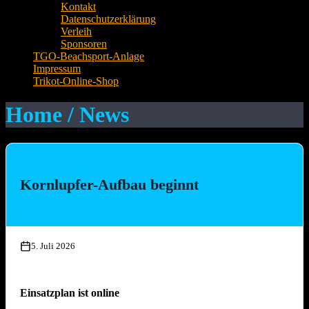
Kontakt
Datenschutzerklärung
Verleih
Sponsoren
TGO-Beachsport-Anlage
Impressum
Trikot-Online-Shop
Home / News
Kornlupfer-Aufbau beginnt
5. Juli 2026
Einsatzplan ist online