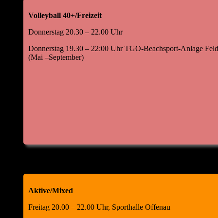
Matthias Höll, Abteilungsleiter Jürgen
Volleyball 40+/Freizeit
Kowol, Schriftführer
Donnerstag 20.30 – 22.00 Uhr
Donnerstag 19.30 – 22:00 Uhr TGO-Beachsport-Anlage Feld
(Mai –September)
Aktive/Mixed
Freitag 20.00 – 22.00 Uhr, Sporthalle Offenau