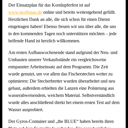
Der Einsatzplan für das Kornlupferfest ist auf
www.tgoffenau.de
online und bereits weitestgehend gefüllt.
Herzlichen Dank an alle, die sich schon für einen Dienst
eingetragen haben! Ebenso freuen wir uns über alle, die uns
in den kommenden Tagen noch unterstützen möchten – jede
helfende Hand ist herzlich willkommen.
Am ersten Aufbauwochenende stand aufgrund der Neu- und
Umbauten unserer Verkaufsstände ein vergleichsweise
entspannter Arbeitseinsatz auf dem Programm. Die Zeit
wurde genutzt, um vor allem das Fischerstechen weiter zu
optimieren: Die Stecherbretter wurden überarbeitet und neu
gebaut, außerdem erhielten die Lanzen eine Polsterung aus
wasserabweisendem, weichem Material. Selbstverständlich
wurde alles anschließend direkt bei einem ersten Test auf dem
Wasser ausprobiert.
Der Gyros-Container und „the BLUE“ haben bereits ihren