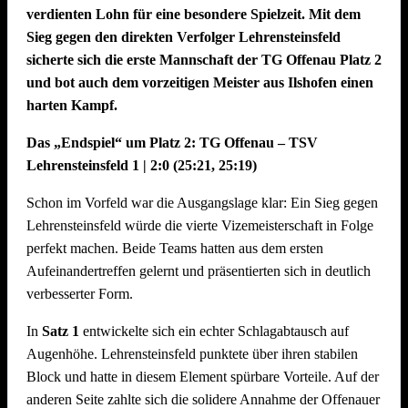
verdienten Lohn für eine besondere Spielzeit. Mit dem
Sieg gegen den direkten Verfolger Lehrensteinsfeld
sicherte sich die erste Mannschaft der TG Offenau Platz 2
und bot auch dem vorzeitigen Meister aus Ilshofen einen
harten Kampf.
Das „Endspiel“ um Platz 2: TG Offenau – TSV
Lehrensteinsfeld 1 | 2:0 (25:21, 25:19)
Schon im Vorfeld war die Ausgangslage klar: Ein Sieg gegen
Lehrensteinsfeld würde die vierte Vizemeisterschaft in Folge
perfekt machen. Beide Teams hatten aus dem ersten
Aufeinandertreffen gelernt und präsentierten sich in deutlich
verbesserter Form.
In
Satz 1
entwickelte sich ein echter Schlagabtausch auf
Augenhöhe. Lehrensteinsfeld punktete über ihren stabilen
Block und hatte in diesem Element spürbare Vorteile. Auf der
anderen Seite zahlte sich die solidere Annahme der Offenauer