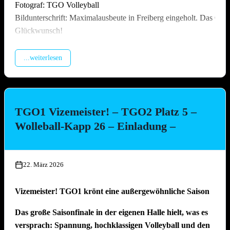
Fotograf: TGO Volleyball
Bildunterschrift: Maximalausbeute in Freiberg eingeholt. Das Off
Glückwunsch!
...weiterlesen
TGO1 Vizemeister! – TGO2 Platz 5 –
Wolleball-Kapp 26 – Einladung –
22. März 2026
Vizemeister! TGO1 krönt eine außergewöhnliche Saison
Das große Saisonfinale in der eigenen Halle hielt, was es
versprach: Spannung, hochklassigen Volleyball und den