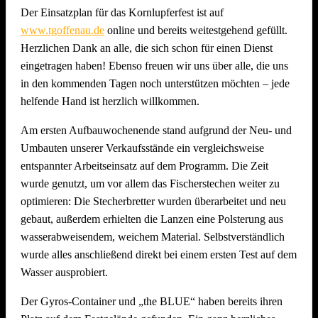
Der Einsatzplan für das Kornlupferfest ist auf
www.tgoffenau.de
online und bereits weitestgehend gefüllt.
Herzlichen Dank an alle, die sich schon für einen Dienst
eingetragen haben! Ebenso freuen wir uns über alle, die uns
in den kommenden Tagen noch unterstützen möchten – jede
helfende Hand ist herzlich willkommen.
Am ersten Aufbauwochenende stand aufgrund der Neu- und
Umbauten unserer Verkaufsstände ein vergleichsweise
entspannter Arbeitseinsatz auf dem Programm. Die Zeit
wurde genutzt, um vor allem das Fischerstechen weiter zu
optimieren: Die Stecherbretter wurden überarbeitet und neu
gebaut, außerdem erhielten die Lanzen eine Polsterung aus
wasserabweisendem, weichem Material. Selbstverständlich
wurde alles anschließend direkt bei einem ersten Test auf dem
Wasser ausprobiert.
Der Gyros-Container und „the BLUE“ haben bereits ihren