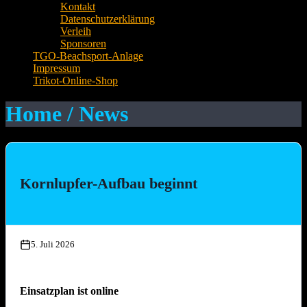
Kontakt
Datenschutzerklärung
Verleih
Sponsoren
TGO-Beachsport-Anlage
Impressum
Trikot-Online-Shop
Home / News
Kornlupfer-Aufbau beginnt
5. Juli 2026
Einsatzplan ist online