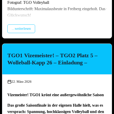
Fotograf: TGO Volleyball
Bildunterschrift: Maximalausbeute in Freiberg eingeholt. Das Off
Glückwunsch!
...weiterlesen
TGO1 Vizemeister! – TGO2 Platz 5 –
Wolleball-Kapp 26 – Einladung –
22. März 2026
Vizemeister! TGO1 krönt eine außergewöhnliche Saison
Das große Saisonfinale in der eigenen Halle hielt, was es
versprach: Spannung, hochklassigen Volleyball und den