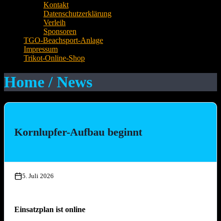
Kontakt
Datenschutzerklärung
Verleih
Sponsoren
TGO-Beachsport-Anlage
Impressum
Trikot-Online-Shop
Home / News
Kornlupfer-Aufbau beginnt
5. Juli 2026
Einsatzplan ist online