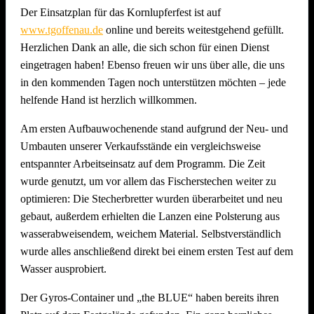
Der Einsatzplan für das Kornlupferfest ist auf
www.tgoffenau.de
online und bereits weitestgehend gefüllt.
Herzlichen Dank an alle, die sich schon für einen Dienst
eingetragen haben! Ebenso freuen wir uns über alle, die uns
in den kommenden Tagen noch unterstützen möchten – jede
helfende Hand ist herzlich willkommen.
Am ersten Aufbauwochenende stand aufgrund der Neu- und
Umbauten unserer Verkaufsstände ein vergleichsweise
entspannter Arbeitseinsatz auf dem Programm. Die Zeit
wurde genutzt, um vor allem das Fischerstechen weiter zu
optimieren: Die Stecherbretter wurden überarbeitet und neu
gebaut, außerdem erhielten die Lanzen eine Polsterung aus
wasserabweisendem, weichem Material. Selbstverständlich
wurde alles anschließend direkt bei einem ersten Test auf dem
Wasser ausprobiert.
Der Gyros-Container und „the BLUE“ haben bereits ihren