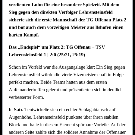
verdienten Lohn für eine besondere Spielzeit. Mit dem
Sieg gegen den direkten Verfolger Lehrensteinsfeld
sicherte sich die erste Mannschaft der TG Offenau Platz 2
und bot auch dem vorzeitigen Meister aus Ilshofen einen
harten Kampf.
Das „Endspiel“ um Platz 2: TG Offenau – TSV
Lehrensteinsfeld 1 | 2:0 (25:21, 25:19)
Schon im Vorfeld war die Ausgangslage klar: Ein Sieg gegen
Lehrensteinsfeld würde die vierte Vizemeisterschaft in Folge
perfekt machen. Beide Teams hatten aus dem ersten
Aufeinandertreffen gelernt und präsentierten sich in deutlich
verbesserter Form.
In
Satz 1
entwickelte sich ein echter Schlagabtausch auf
Augenhöhe. Lehrensteinsfeld punktete über ihren stabilen
Block und hatte in diesem Element spürbare Vorteile. Auf der
anderen Seite zahlte sich die solidere Annahme der Offenauer