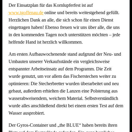
Der Einsatzplan für das Kornlupferfest ist auf
www.tgoffenau.de
online und bereits weitestgehend gefüllt.
Herzlichen Dank an alle, die sich schon für einen Dienst
eingetragen haben! Ebenso freuen wir uns über alle, die uns
in den kommenden Tagen noch unterstützen möchten – jede
helfende Hand ist herzlich willkommen.
Am ersten Aufbauwochenende stand aufgrund der Neu- und
Umbauten unserer Verkaufsstände ein vergleichsweise
entspannter Arbeitseinsatz auf dem Programm. Die Zeit
wurde genutzt, um vor allem das Fischerstechen weiter zu
optimieren: Die Stecherbretter wurden überarbeitet und neu
gebaut, außerdem erhielten die Lanzen eine Polsterung aus
wasserabweisendem, weichem Material. Selbstverständlich
wurde alles anschließend direkt bei einem ersten Test auf dem
Wasser ausprobiert.
Der Gyros-Container und „the BLUE“ haben bereits ihren