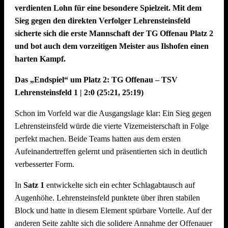
verdienten Lohn für eine besondere Spielzeit. Mit dem
Sieg gegen den direkten Verfolger Lehrensteinsfeld
sicherte sich die erste Mannschaft der TG Offenau Platz 2
und bot auch dem vorzeitigen Meister aus Ilshofen einen
harten Kampf.
Das „Endspiel“ um Platz 2: TG Offenau – TSV
Lehrensteinsfeld 1 | 2:0 (25:21, 25:19)
Schon im Vorfeld war die Ausgangslage klar: Ein Sieg gegen
Lehrensteinsfeld würde die vierte Vizemeisterschaft in Folge
perfekt machen. Beide Teams hatten aus dem ersten
Aufeinandertreffen gelernt und präsentierten sich in deutlich
verbesserter Form.
In
Satz 1
entwickelte sich ein echter Schlagabtausch auf
Augenhöhe. Lehrensteinsfeld punktete über ihren stabilen
Block und hatte in diesem Element spürbare Vorteile. Auf der
anderen Seite zahlte sich die solidere Annahme der Offenauer