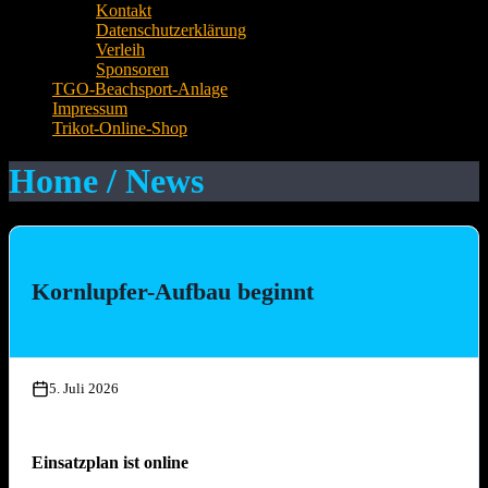
Kontakt
Datenschutzerklärung
Verleih
Sponsoren
TGO-Beachsport-Anlage
Impressum
Trikot-Online-Shop
Home / News
Kornlupfer-Aufbau beginnt
5. Juli 2026
Einsatzplan ist online