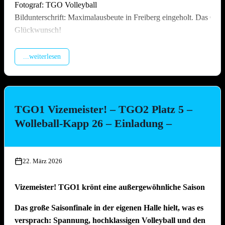
Fotograf: TGO Volleyball
Bildunterschrift: Maximalausbeute in Freiberg eingeholt. Das Off
Glückwunsch!
...weiterlesen
TGO1 Vizemeister! – TGO2 Platz 5 –
Wolleball-Kapp 26 – Einladung –
22. März 2026
Vizemeister! TGO1 krönt eine außergewöhnliche Saison
Das große Saisonfinale in der eigenen Halle hielt, was es
versprach: Spannung, hochklassigen Volleyball und den