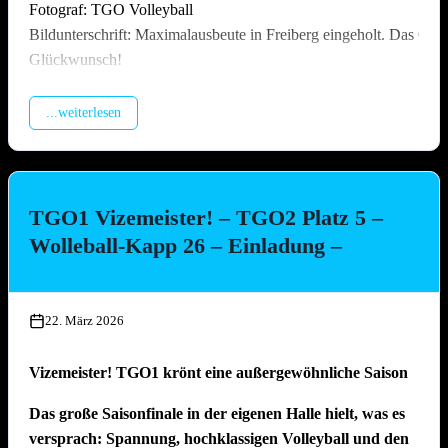
Fotograf: TGO Volleyball
Bildunterschrift: Maximalausbeute in Freiberg eingeholt. Das Off
Glückwunsch!
...weiterlesen
TGO1 Vizemeister! – TGO2 Platz 5 –
Wolleball-Kapp 26 – Einladung –
22. März 2026
Vizemeister! TGO1 krönt eine außergewöhnliche Saison
Das große Saisonfinale in der eigenen Halle hielt, was es
versprach: Spannung, hochklassigen Volleyball und den