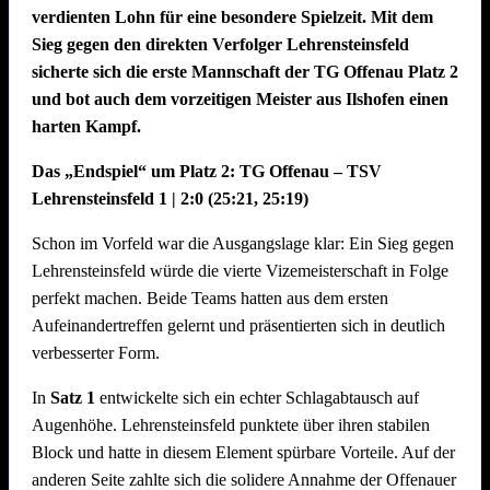
verdienten Lohn für eine besondere Spielzeit. Mit dem
Sieg gegen den direkten Verfolger Lehrensteinsfeld
sicherte sich die erste Mannschaft der TG Offenau Platz 2
und bot auch dem vorzeitigen Meister aus Ilshofen einen
harten Kampf.
Das „Endspiel“ um Platz 2: TG Offenau – TSV
Lehrensteinsfeld 1 | 2:0 (25:21, 25:19)
Schon im Vorfeld war die Ausgangslage klar: Ein Sieg gegen
Lehrensteinsfeld würde die vierte Vizemeisterschaft in Folge
perfekt machen. Beide Teams hatten aus dem ersten
Aufeinandertreffen gelernt und präsentierten sich in deutlich
verbesserter Form.
In
Satz 1
entwickelte sich ein echter Schlagabtausch auf
Augenhöhe. Lehrensteinsfeld punktete über ihren stabilen
Block und hatte in diesem Element spürbare Vorteile. Auf der
anderen Seite zahlte sich die solidere Annahme der Offenauer