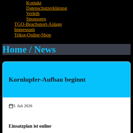
Kontakt
Datenschutzerklärung
Verleih
Sponsoren
TGO-Beachsport-Anlage
Impressum
Trikot-Online-Shop
Home / News
Kornlupfer-Aufbau beginnt
5. Juli 2026
Einsatzplan ist online