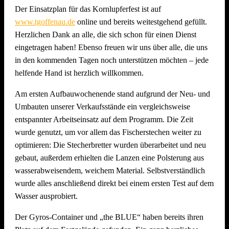
Der Einsatzplan für das Kornlupferfest ist auf
www.tgoffenau.de
online und bereits weitestgehend gefüllt.
Herzlichen Dank an alle, die sich schon für einen Dienst
eingetragen haben! Ebenso freuen wir uns über alle, die uns
in den kommenden Tagen noch unterstützen möchten – jede
helfende Hand ist herzlich willkommen.
Am ersten Aufbauwochenende stand aufgrund der Neu- und
Umbauten unserer Verkaufsstände ein vergleichsweise
entspannter Arbeitseinsatz auf dem Programm. Die Zeit
wurde genutzt, um vor allem das Fischerstechen weiter zu
optimieren: Die Stecherbretter wurden überarbeitet und neu
gebaut, außerdem erhielten die Lanzen eine Polsterung aus
wasserabweisendem, weichem Material. Selbstverständlich
wurde alles anschließend direkt bei einem ersten Test auf dem
Wasser ausprobiert.
Der Gyros-Container und „the BLUE“ haben bereits ihren