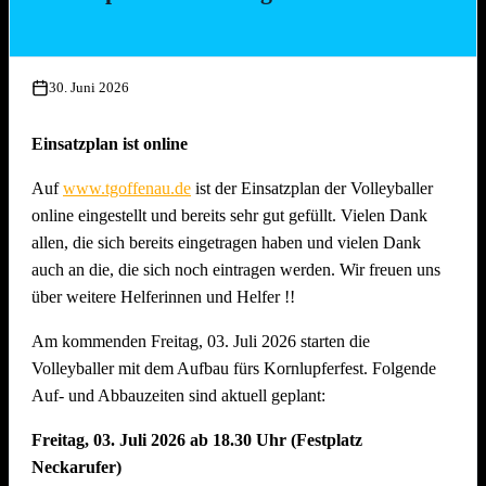
Mittwoch, 15. Juli 2026, ab 17.00 Uhr
Aufbau Bühne, Herstellung Tzatziki (Vereinsküche Saline)
30. Juni 2026
Donnerstag, 16. Juli 2026 ab 16.00 Uhr
Gläserreinigung, Infrastruktur, Bierwagen, Aufstellung
Einsatzplan ist online
Garnituren, Aufbau Spülmaschine und Montage
Auf
www.tgoffenau.de
ist der Einsatzplan der Volleyballer
Beleuchtung
online eingestellt und bereits sehr gut gefüllt. Vielen Dank
Freitag, 17. Juli 2026 ab 16.00 Uhr
allen, die sich bereits eingetragen haben und vielen Dank
Restarbeiten, Fertigstellung Gelände und Inbetriebnahme
auch an die, die sich noch eintragen werden. Wir freuen uns
technische Gerätschaften
über weitere Helferinnen und Helfer !!
Anschliessend traditionelles Grillfest!
Am kommenden Freitag, 03. Juli 2026 starten die
Samstag, 18. Juli 2026 ab 09.00 Uhr
Volleyballer mit dem Aufbau fürs Kornlupferfest. Folgende
Dekoration Festplatz, Preisaushang, Herstellung Salate
Auf- und Abbauzeiten sind aktuell geplant:
(Vereinsküche Saline)
Freitag, 03. Juli 2026 ab 18.30 Uhr (Festplatz
Dienstag, 21. Juli 2026 ab 09.00 Uhr
Neckarufer)
Abbau !! Vor dem Fest ist bereits auch nach dem Fest und