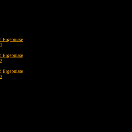
d Ergebnisse
O1
d Ergebnisse
O2
d Ergebnisse
O3