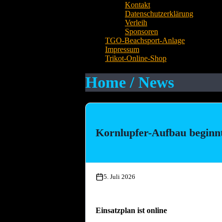
Kontakt
Datenschutzerklärung
Verleih
Sponsoren
TGO-Beachsport-Anlage
Impressum
Trikot-Online-Shop
Home / News
Kornlupfer-Aufbau beginn
5. Juli 2026
Einsatzplan ist online