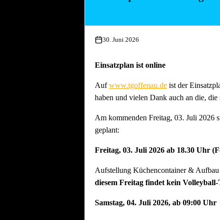
Essen und Trinken während allen Aufbau
30. Juni 2026
Einsatzplan ist online
Auf
www.tgoffenau.de
ist der Einsatzpl
haben und vielen Dank auch an die, die 
Am kommenden Freitag, 03. Juli 2026 st
geplant:
Freitag, 03. Juli 2026 ab 18.30 Uhr (
Aufstellung Küchencontainer & Aufbau d
diesem Freitag findet kein Volleyball-
Samstag, 04. Juli 2026, ab 09:00 Uhr