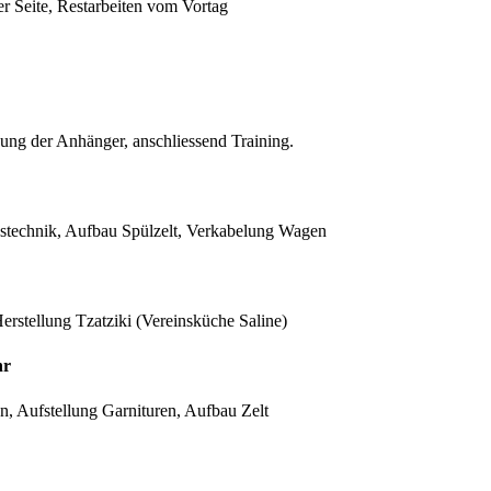
 Seite, Restarbeiten vom Vortag
ng der Anhänger, anschliessend Training.
stechnik, Aufbau Spülzelt, Verkabelung Wagen
erstellung Tzatziki (Vereinsküche Saline)
hr
en, Aufstellung Garnituren, Aufbau Zelt