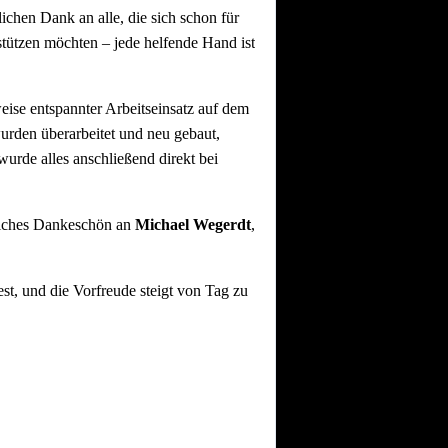
lichen Dank an alle, die sich schon für
tützen möchten – jede helfende Hand ist
se entspannter Arbeitseinsatz auf dem
urden überarbeitet und neu gebaut,
urde alles anschließend direkt bei
liches Dankeschön an
Michael Wegerdt
,
st, und die Vorfreude steigt von Tag zu