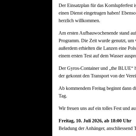
Der Einsatzplan für das Kornlupferfest i
einen Dienst eingetragen haben! Ebenso
herzlich willkommen.
Am ersten Aufbauwochenende stand aufg
Programm. Die Zeit wurde genutzt, um vo
außerdem erhielten die Lanzen eine Pols
einem ersten Test auf dem Wasser auspro
Der Gyros-Container und „the BLUE“ ha
der gekonnt den Transport von der Vere
Ab kommendem Freitag beginnt dann die h
Tag.
Wir freuen uns auf ein tolles Fest und au
Freitag, 10.
Juli 2026, ab 18:00 Uhr
Beladung der Anhänger, anschliessend T