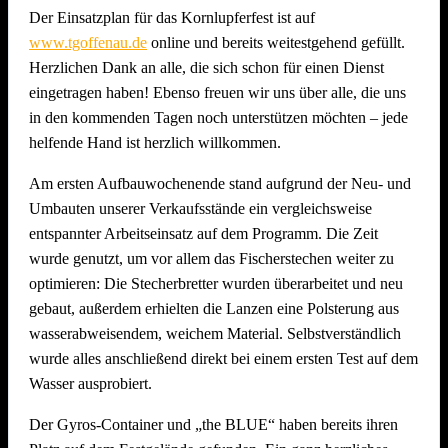
Der Einsatzplan für das Kornlupferfest ist auf
www.tgoffenau.de
online und bereits weitestgehend gefüllt.
Herzlichen Dank an alle, die sich schon für einen Dienst
eingetragen haben! Ebenso freuen wir uns über alle, die uns
in den kommenden Tagen noch unterstützen möchten – jede
helfende Hand ist herzlich willkommen.
Am ersten Aufbauwochenende stand aufgrund der Neu- und
Umbauten unserer Verkaufsstände ein vergleichsweise
entspannter Arbeitseinsatz auf dem Programm. Die Zeit
wurde genutzt, um vor allem das Fischerstechen weiter zu
optimieren: Die Stecherbretter wurden überarbeitet und neu
gebaut, außerdem erhielten die Lanzen eine Polsterung aus
wasserabweisendem, weichem Material. Selbstverständlich
wurde alles anschließend direkt bei einem ersten Test auf dem
Wasser ausprobiert.
Der Gyros-Container und „the BLUE“ haben bereits ihren