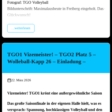
Fotograf: TGO Volleyball
Bildunterschrift: Maximalausbeute in Freiberg eingeholt. Das Off
Glückwunsch!
...weiterlesen
TGO1 Vizemeister! – TGO2 Platz 5 –
Wolleball-Kapp 26 – Einladung –
22. März 2026
Vizemeister! TGO1 krönt eine außergewöhnliche Saison
Das große Saisonfinale in der eigenen Halle hielt, was es
versprach: Spannung, hochklassigen Volleyball und den