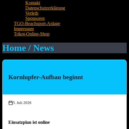
Kontakt
Datenschutzerklärung
Verleih
Sponsoren
TGO-Beachsport-Anlage
Impressum
Trikot-Online-Shop
Home / News
Kornlupfer-Aufbau beginnt
5. Juli 2026
Einsatzplan ist online