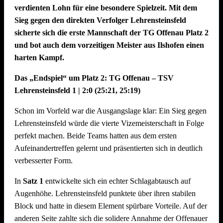
verdienten Lohn für eine besondere Spielzeit. Mit dem
Sieg gegen den direkten Verfolger Lehrensteinsfeld
sicherte sich die erste Mannschaft der TG Offenau Platz 2
und bot auch dem vorzeitigen Meister aus Ilshofen einen
harten Kampf.
Das „Endspiel“ um Platz 2: TG Offenau – TSV
Lehrensteinsfeld 1 | 2:0 (25:21, 25:19)
Schon im Vorfeld war die Ausgangslage klar: Ein Sieg gegen
Lehrensteinsfeld würde die vierte Vizemeisterschaft in Folge
perfekt machen. Beide Teams hatten aus dem ersten
Aufeinandertreffen gelernt und präsentierten sich in deutlich
verbesserter Form.
In
Satz 1
entwickelte sich ein echter Schlagabtausch auf
Augenhöhe. Lehrensteinsfeld punktete über ihren stabilen
Block und hatte in diesem Element spürbare Vorteile. Auf der
anderen Seite zahlte sich die solidere Annahme der Offenauer