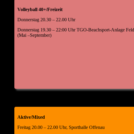
Matthias Höll, Abteilungsleiter Jürgen
Volleyball 40+/Freizeit
Kowol, Schriftführer
Donnerstag 20.30 – 22.00 Uhr
Donnerstag 19.30 – 22:00 Uhr TGO-Beachsport-Anlage Feld
(Mai –September)
Aktive/Mixed
Freitag 20.00 – 22.00 Uhr, Sporthalle Offenau