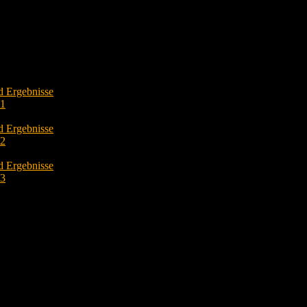
d Ergebnisse
O1
d Ergebnisse
O2
d Ergebnisse
O3