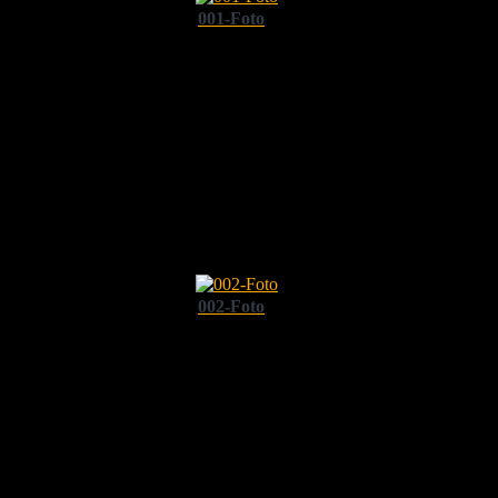
001-Foto
002-Foto