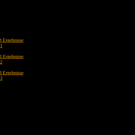
d Ergebnisse
O1
d Ergebnisse
O2
d Ergebnisse
O3