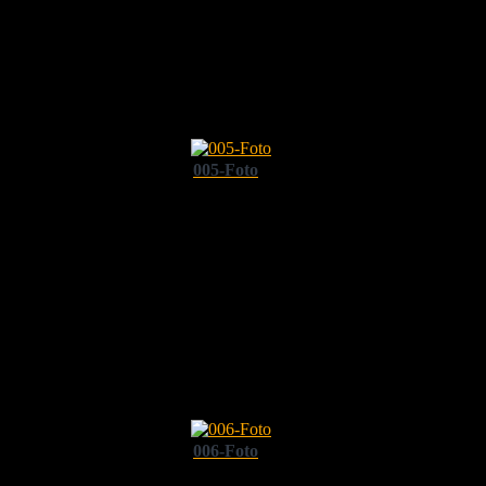
005-Foto
006-Foto