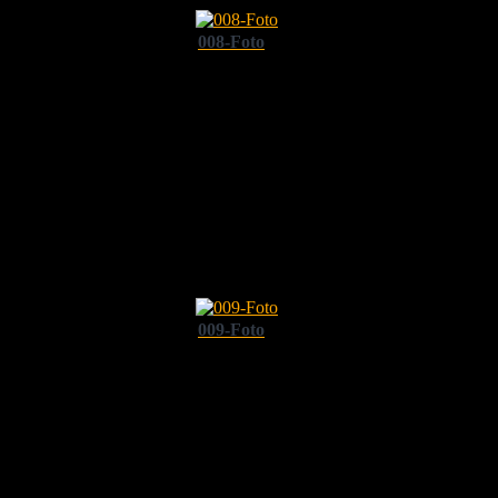
008-Foto
009-Foto