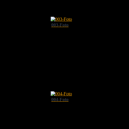
003-Foto
004-Foto