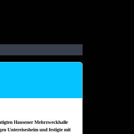
chtigten Hausener Mehrzweckhalle
gen Untereisesheim und festigte mit