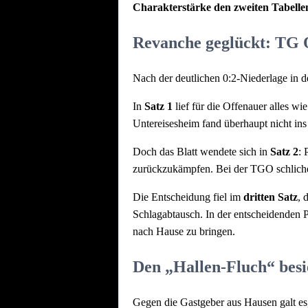
Charakterstärke den zweiten Tabellen
Revanche geglückt: TG Of
Nach der deutlichen 0:2-Niederlage in
In
Satz 1
lief für die Offenauer alles w
Untereisesheim fand überhaupt nicht ins
Doch das Blatt wendete sich in
Satz 2
: 
zurückzukämpfen. Bei der TGO schliche
Die Entscheidung fiel im
dritten Satz
, 
Schlagabtausch. In der entscheidenden 
nach Hause zu bringen.
Den „Hallen-Fluch“ besi
Gegen die Gastgeber aus Hausen galt es,