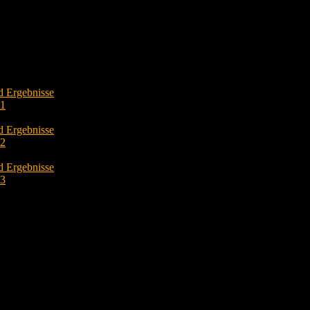
d Ergebnisse
O1
d Ergebnisse
O2
d Ergebnisse
O3