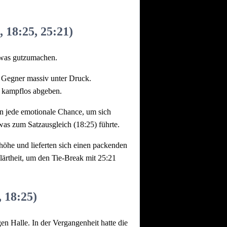
 18:25, 25:21)
twas gutzumachen.
n Gegner massiv unter Druck.
st kampflos abgeben.
ten jede emotionale Chance, um sich
s zum Satzausgleich (18:25) führte.
höhe und lieferten sich einen packenden
ärtheit, um den Tie-Break mit 25:21
 18:25)
en Halle. In der Vergangenheit hatte die