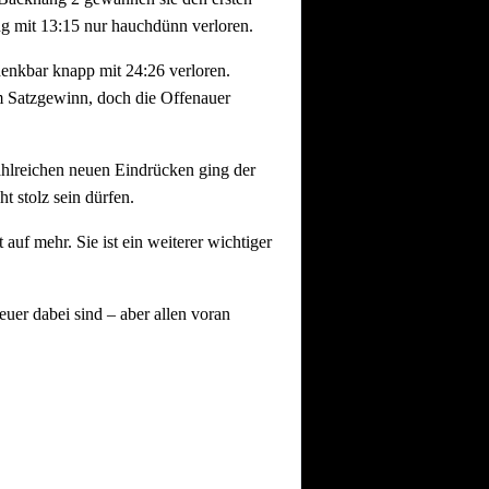
ng mit 13:15 nur hauchdünn verloren.
denkbar knapp mit 24:26 verloren.
 Satzgewinn, doch die Offenauer
ahlreichen neuen Eindrücken ging der
t stolz sein dürfen.
uf mehr. Sie ist ein weiterer wichtiger
euer dabei sind – aber allen voran