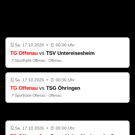
Spielvorschau
TGO1
🗓️ Sa. 17.10.2026 • ⏰ 00:00 Uhr
TG Offenau
vs
TSV Untereisesheim
📍 Sporthalle Offenau - Offenau
🗓️ Sa. 17.10.2026 • ⏰ 00:00 Uhr
TG Offenau
vs
TSG Öhringen
📍 Sporthalle Offenau - Offenau
TGO2
🗓️ Sa. 17.10.2026 • ⏰ 00:00 Uhr