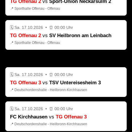
TG Offenau 2
vs
Sport-Union Neckarsulm 2
📍 Sporthalle Offenau - Offenau
🗓️ Sa. 17.10.2026 • ⏰ 00:00 Uhr
TG Offenau 2
vs
SV Heilbronn am Leinbach
📍 Sporthalle Offenau - Offenau
TGO3
🗓️ Sa. 17.10.2026 • ⏰ 00:00 Uhr
TG Offenau 3
vs
TSV Untereisesheim 3
📍 Deutschordenshalle - Heilbronn-Kirchhausen
🗓️ Sa. 17.10.2026 • ⏰ 00:00 Uhr
FC Kirchhausen
vs
TG Offenau 3
📍 Deutschordenshalle - Heilbronn-Kirchhausen