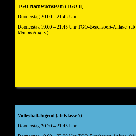
TGO-Nachwuchsteam (TGO II)
Donnerstag 20.00 – 21.45 Uhr
Donnerstag 19.00 – 21.45 Uhr TGO-Beachsport-Anlage (ab
Mai bis August)
Volleyball-Jugend (ab Klasse 7)
Donnerstag 20.30 – 21.45 Uhr