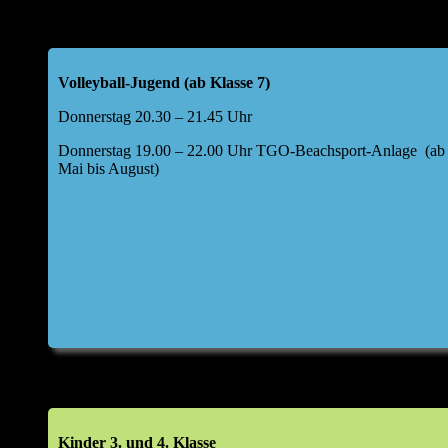
Volleyball-Jugend (ab Klasse 7)
Donnerstag 20.30 – 21.45 Uhr
Donnerstag 19.00 – 22.00 Uhr TGO-Beachsport-Anlage (ab
Mai bis August)
Kinder 3. und 4. Klasse