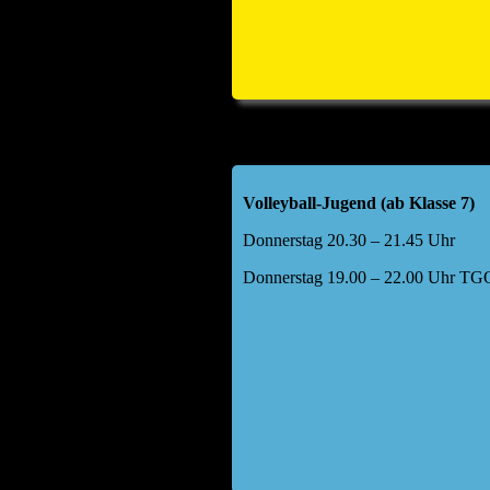
Volleyball-Jugend (ab Klasse 7)
Donnerstag 20.30 – 21.45 Uhr
Donnerstag 19.00 – 22.00 Uhr TGO