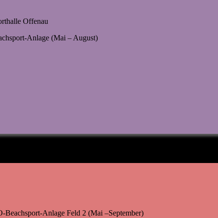
orthalle Offenau
eachsport-Anlage (Mai – August)
-Beachsport-Anlage Feld 2 (Mai –September)