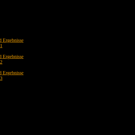
d Ergebnisse
O1
d Ergebnisse
O2
d Ergebnisse
O3