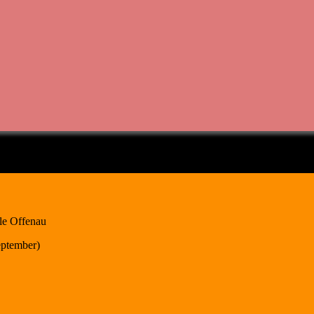
lle Offenau
ptember)