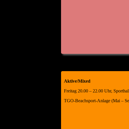
Aktive/Mixed
Freitag 20.00 – 22.00 Uhr, Sportha
TGO-Beachsport-Anlage (Mai – Se