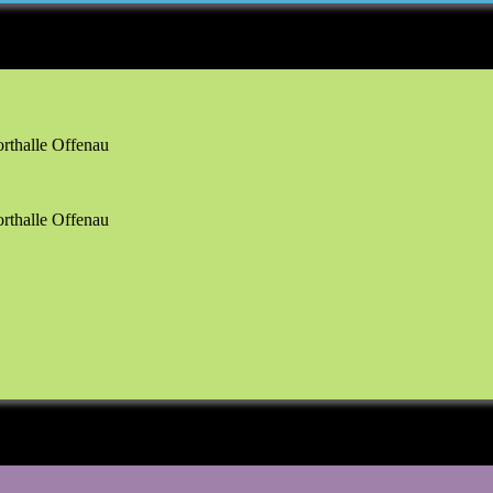
orthalle Offenau
orthalle Offenau