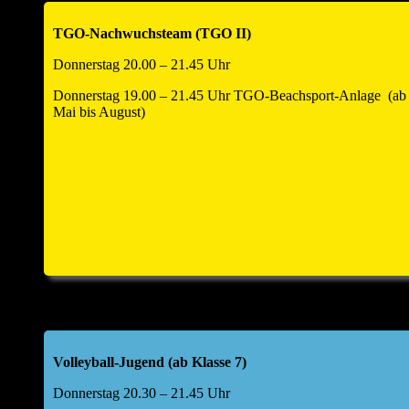
TGO-Nachwuchsteam (TGO II)
Donnerstag 20.00 – 21.45 Uhr
Donnerstag 19.00 – 21.45 Uhr TGO-Beachsport-Anlage (ab
Mai bis August)
Volleyball-Jugend (ab Klasse 7)
Donnerstag 20.30 – 21.45 Uhr