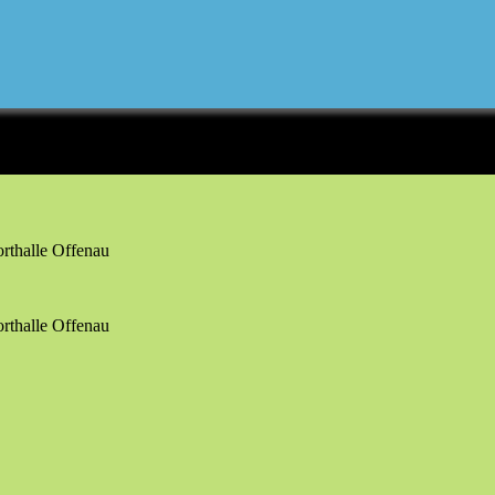
orthalle Offenau
orthalle Offenau