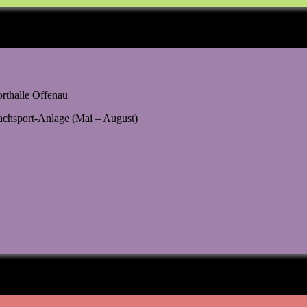
orthalle Offenau
eachsport-Anlage (Mai – August)