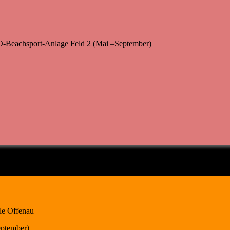
-Beachsport-Anlage Feld 2 (Mai –September)
lle Offenau
ptember)