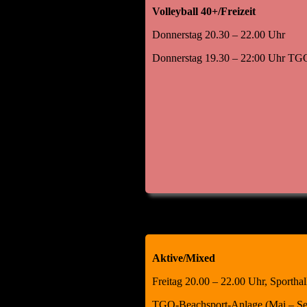
Volleyball 40+/Freizeit
Donnerstag 20.30 – 22.00 Uhr
Donnerstag 19.30 – 22:00 Uhr TGO
Aktive/Mixed
Freitag 20.00 – 22.00 Uhr, Sportha
TGO-Beachsport-Anlage (Mai – Se