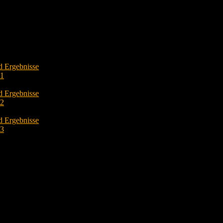
d Ergebnisse
O1
d Ergebnisse
O2
d Ergebnisse
O3