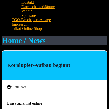
Kontakt
Datenschutzerklärung
Verleih
Sponsoren
TGO-Beachsport-Anlage
Impressum
Trikot-Online-Shop
Home / News
Kornlupfer-Aufbau beginnt
5. Juli 2026
Einsatzplan ist online