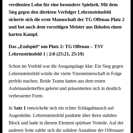
verdienten Lohn für eine besondere Spielzeit. Mit dem
Sieg gegen den direkten Verfolger Lehrensteinsfeld
sicherte sich die erste Mannschaft der TG Offenau Platz 2
und bot auch dem vorzeitigen Meister aus Ilshofen einen
harten Kampf.
Das „Endspiel“ um Platz 2: TG Offenau – TSV
Lehrensteinsfeld 1 | 2:0 (25:21, 25:19)
Schon im Vorfeld war die Ausgangslage klar: Ein Sieg gegen
Lehrensteinsfeld würde die vierte Vizemeisterschaft in Folge
perfekt machen. Beide Teams hatten aus dem ersten
Aufeinandertreffen gelernt und präsentierten sich in deutlich
verbesserter Form.
In
Satz 1
entwickelte sich ein echter Schlagabtausch auf
Augenhöhe. Lehrensteinsfeld punktete über ihren stabilen
Block und hatte in diesem Element spürbare Vorteile. Auf der
anderen Seite zahlte sich die solidere Annahme der Offenauer