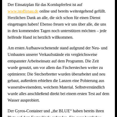
Der Einsatzplan für das Kornlupferfest ist auf
www.tgoffenau.de
online und bereits weitestgehend gefüllt.
Herzlichen Dank an alle, die sich schon für einen Dienst
eingetragen haben! Ebenso freuen wir uns über alle, die uns
in den kommenden Tagen noch unterstützen möchten – jede
helfende Hand ist herzlich willkommen.
Am ersten Aufbauwochenende stand aufgrund der Neu- und
Umbauten unserer Verkaufsstände ein vergleichsweise
entspannter Arbeitseinsatz auf dem Programm. Die Zeit
wurde genutzt, um vor allem das Fischerstechen weiter zu
optimieren: Die Stecherbretter wurden überarbeitet und neu
gebaut, außerdem erhielten die Lanzen eine Polsterung aus
wasserabweisendem, weichem Material. Selbstverständlich
wurde alles anschließend direkt bei einem ersten Test auf dem
Wasser ausprobiert.
Der Gyros-Container und „the BLUE“ haben bereits ihren