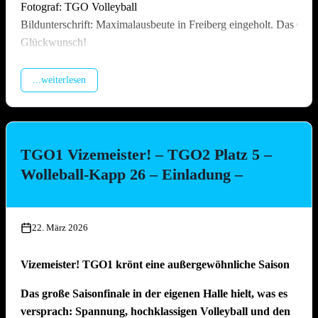
Fotograf: TGO Volleyball
Bildunterschrift: Maximalausbeute in Freiberg eingeholt. Das Off
Glückwunsch!
...weiterlesen
TGO1 Vizemeister! – TGO2 Platz 5 –
Wolleball-Kapp 26 – Einladung –
22. März 2026
Vizemeister! TGO1 krönt eine außergewöhnliche Saison
Das große Saisonfinale in der eigenen Halle hielt, was es
versprach: Spannung, hochklassigen Volleyball und den