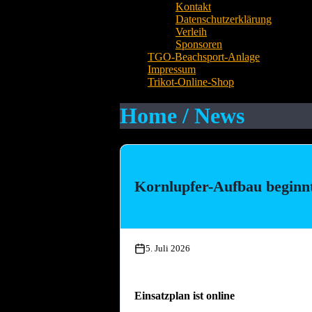
Kontakt
Datenschutzerklärung
Verleih
Sponsoren
TGO-Beachsport-Anlage
Impressum
Trikot-Online-Shop
Home / News
Kornlupfer-Aufbau beginn
5. Juli 2026
Einsatzplan ist online