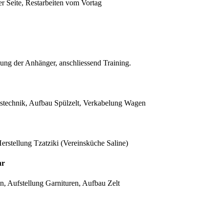
 Seite, Restarbeiten vom Vortag
ng der Anhänger, anschliessend Training.
stechnik, Aufbau Spülzelt, Verkabelung Wagen
erstellung Tzatziki (Vereinsküche Saline)
hr
en, Aufstellung Garnituren, Aufbau Zelt