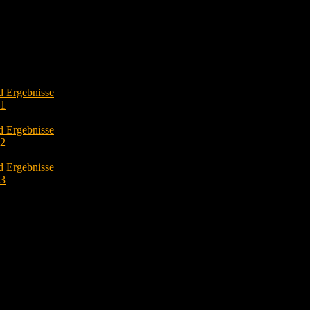
d Ergebnisse
O1
d Ergebnisse
O2
d Ergebnisse
O3