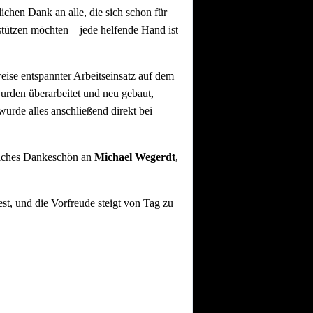
lichen Dank an alle, die sich schon für
tützen möchten – jede helfende Hand ist
se entspannter Arbeitseinsatz auf dem
urden überarbeitet und neu gebaut,
urde alles anschließend direkt bei
liches Dankeschön an
Michael Wegerdt
,
st, und die Vorfreude steigt von Tag zu