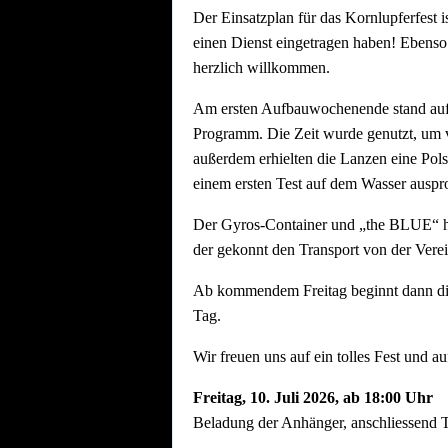
Der Einsatzplan für das Kornlupferfest i
einen Dienst eingetragen haben! Ebenso
herzlich willkommen.
Am ersten Aufbauwochenende stand aufg
Programm. Die Zeit wurde genutzt, um vo
außerdem erhielten die Lanzen eine Pols
einem ersten Test auf dem Wasser auspro
Der Gyros-Container und „the BLUE“ ha
der gekonnt den Transport von der Vere
Ab kommendem Freitag beginnt dann die h
Tag.
Wir freuen uns auf ein tolles Fest und au
Freitag, 10.
Juli 2026, ab 18:00 Uhr
Beladung der Anhänger, anschliessend T