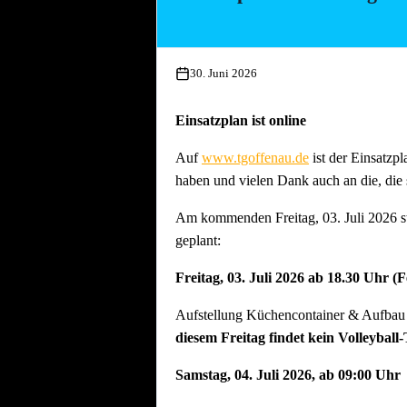
Essen und Trinken während allen Aufbau
30. Juni 2026
Einsatzplan ist online
Auf
www.tgoffenau.de
ist der Einsatzpl
haben und vielen Dank auch an die, die 
Am kommenden Freitag, 03. Juli 2026 st
geplant:
Freitag, 03. Juli 2026 ab 18.30 Uhr (
Aufstellung Küchencontainer & Aufbau d
diesem Freitag findet kein Volleyball-
Samstag, 04. Juli 2026, ab 09:00 Uhr