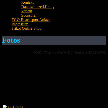
Kontakt
Datenschutzerklärung
Verleih
Sponsoren
TGO-Beachsport-Anlage
Impressum
Trikot-Online-Shop
Fotos
0040 - Kornlupferfes DO Aufbau 17.07.2008