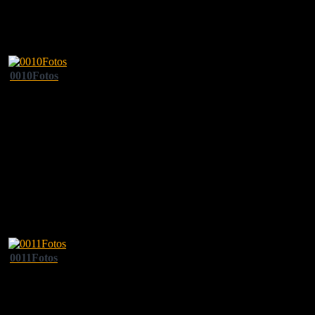
0010Fotos
0011Fotos