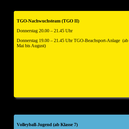
TGO-Nachwuchsteam (TGO II)
Donnerstag 20.00 – 21.45 Uhr
Donnerstag 19.00 – 21.45 Uhr TGO-Beachsport-Anlage (ab
Mai bis August)
Volleyball-Jugend (ab Klasse 7)