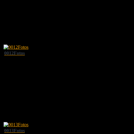
0012Fotos
0013Fotos