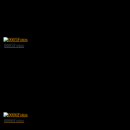
0005Fotos
0006Fotos