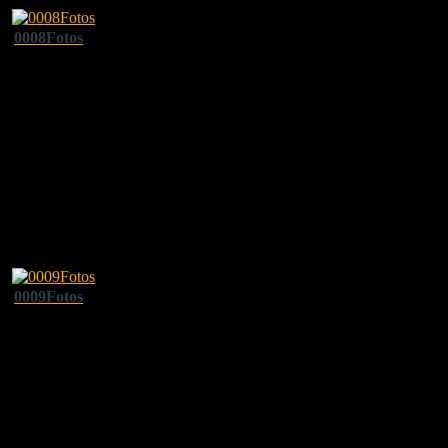
0008Fotos
0009Fotos