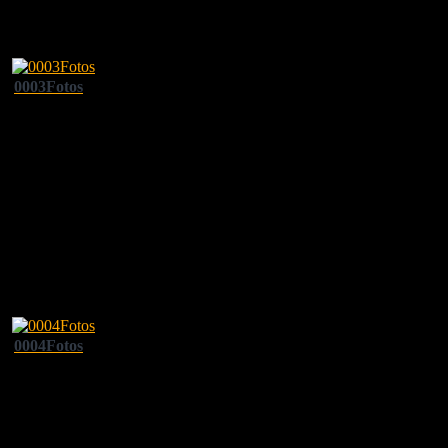
0003Fotos
0004Fotos